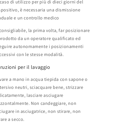
 caso di utilizzo per più di dieci giorni del
spositivo, è necessaria una dismissione
aduale e un controllo medico
 consigliabile, la prima volta, far posizionare
 prodotto da un operatore qualificato ed
eguire autonomamente i posizionamenti
ccessivi con le stesse modalità.
truzioni per il lavaggio
vare a mano in acqua tiepida con sapone o
tersivo neutri, sciacquare bene, strizzare
licatamente, lasciare asciugare
izzontalmente. Non candeggiare, non
ciugare in asciugatrice, non stirare, non
vare a secco.