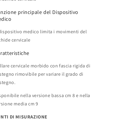
nzione principale del Dispositivo
edico
 dispositivo medico limita i movimenti del
chide cervicale
ratteristiche
llare cervicale morbido con fascia rigida di
stegno rimovibile per variare il grado di
stegno.
sponibile nella versione bassa cm 8
e nella
rsione media cm 9
NTI DI MISURAZIONE