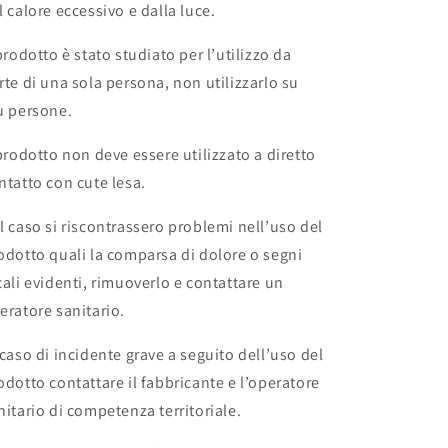
l calore eccessivo e dalla luce.
 prodotto è stato studiato per l’utilizzo da
rte di una sola persona, non utilizzarlo su
ù persone.
 prodotto non deve essere utilizzato a diretto
ntatto con cute lesa.
l caso si riscontrassero problemi nell’uso del
odotto quali la comparsa di dolore o segni
cali evidenti, rimuoverlo e contattare un
eratore sanitario.
 caso di incidente grave a seguito dell’uso del
odotto contattare il fabbricante e l’operatore
nitario di competenza territoriale.