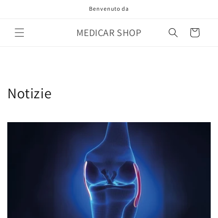
Vai
Benvenuto da
direttamente
ai contenuti
MEDICAR SHOP
Carrello
Notizie