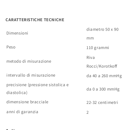
CARATTERISTICHE TECNICHE
diametro 50 x 90
Dimensioni
mm
Peso
110 grammi
Riva
metodo di misurazione
Rocci/Korotkoff
intervallo di misurazione
da 40 a 260 mmHg
precisione (pressione sistolica e
da 0 a 300 mmHg
diastolica)
dimensione bracciale
22-32 centimetri
anni di garanzia
2