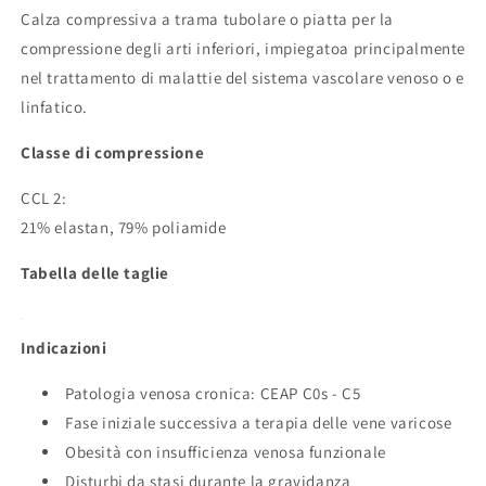
Calza compressiva a trama tubolare o piatta per la
compressione degli arti inferiori, impiegatoa principalmente
nel trattamento di malattie del sistema vascolare venoso o e
linfatico.
Classe di compressione
CCL 2:
21% elastan, 79% poliamide
Tabella delle taglie
Indicazioni
Patologia venosa cronica: CEAP C0s - C5
Fase iniziale successiva a terapia delle vene varicose
Obesità con insufficienza venosa funzionale
Disturbi da stasi durante la gravidanza