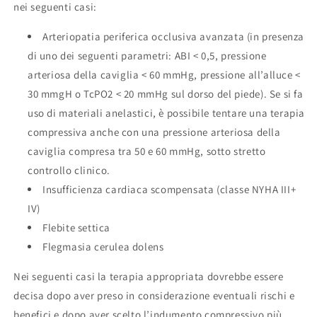
nei seguenti casi:
Arteriopatia periferica occlusiva avanzata (in presenza
di uno dei seguenti parametri: ABI < 0,5, pressione
arteriosa della caviglia < 60 mmHg, pressione all’alluce <
30 mmgH o TcPO2 < 20 mmHg sul dorso del piede). Se si fa
uso di materiali anelastici, è possibile tentare una terapia
compressiva anche con una pressione arteriosa della
caviglia compresa tra 50 e 60 mmHg, sotto stretto
controllo clinico.
Insufficienza cardiaca scompensata (classe NYHA III+
IV)
Flebite settica
Flegmasia cerulea dolens
Nei seguenti casi la terapia appropriata dovrebbe essere
decisa dopo aver preso in considerazione eventuali rischi e
benefici e dopo aver scelto l’indumento compressivo più