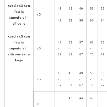
coscia cG con
43
45
49
53
56
fascia
cG
-
-
-
-
-
superiore in
48
52
56
60
64
silicone
coscia cG con
fascia
49
53
57
61
65
superiore in
cG
-
-
-
-
-
silicone extra
57
62
67
72
77
larga
43
45
49
53
56
cG
-
-
-
-
-
57
62
67
72
77
39
41
44
47
50
cF
-
-
-
-
-