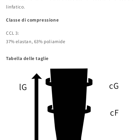
linfatico.
Classe di compressione
CCL 3:
37% elastan, 63% poliamide
Tabella delle taglie
cG
lG
cF