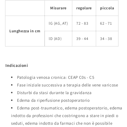
Misurare
regolare
piccola
lG (AG, AT)
72 - 83
62 - 71
Lunghezza in cm
lD (AD)
39 - 44
34 - 38
Indicazioni
Patologia venosa cronica: CEAP C0s - C5
Fase iniziale successiva a terapia delle vene varicose
Disturbi da stasi durante la gravidanza
Edema da riperfusione postoperatorio
Edema post-traumatico, edema postoperatorio, edema
indotto da professioni che costringono a stare in piedi o
seduti, edema indotto da farmaci che non è possibile