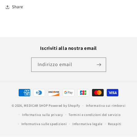
Share
Iscriviti alla nostra email
Indirizzo email
Metodi
di
© 2026,
MEDICAR SHOP
Powered by Shopify
pagamento
Informativa sui rimborsi
Informativa sulla privacy
Termini e condizioni del servizio
Informativa sulle spedizioni
Informativa legale
Recapiti