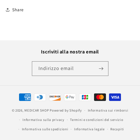
Share
Iscriviti alla nostra email
Indirizzo email
Metodi
di
© 2026,
MEDICAR SHOP
Powered by Shopify
pagamento
Informativa sui rimborsi
Informativa sulla privacy
Termini e condizioni del servizio
Informativa sulle spedizioni
Informativa legale
Recapiti