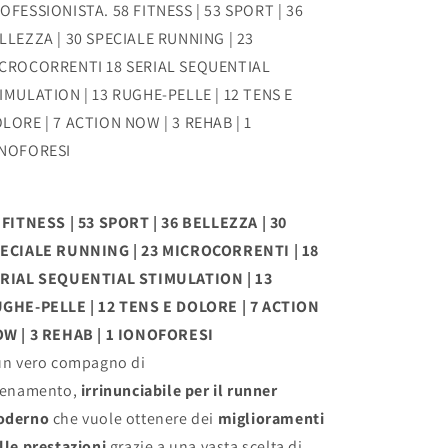
OFESSIONISTA. 58 FITNESS | 53 SPORT | 36
LLEZZA | 30 SPECIALE RUNNING | 23
CROCORRENTI 18 SERIAL SEQUENTIAL
IMULATION | 13 RUGHE-PELLE | 12 TENS E
LORE | 7 ACTION NOW | 3 REHAB | 1
NOFORESI
 FITNESS | 53 SPORT | 36 BELLEZZA | 30
ECIALE RUNNING | 23 MICROCORRENTI | 18
RIAL SEQUENTIAL STIMULATION | 13
GHE-PELLE | 12 TENS E DOLORE | 7 ACTION
W | 3 REHAB | 1 IONOFORESI
un vero compagno di
lenamento,
irrinunciabile per il runner
oderno
che vuole ottenere dei
miglioramenti
lle prestazioni
grazie a una vasta scelta di