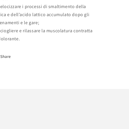
velocizzare i processi di smaltimento della
tica e dell’acido lattico accumulato dopo gli
lenamenti e le gare;
sciogliere e rilassare la muscolatura contratta
dolorante.
Share