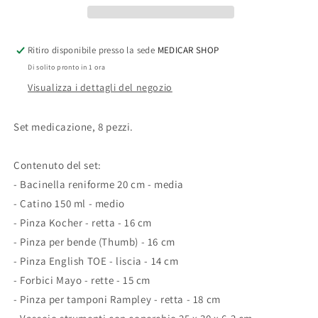
8
8
pezzi
pezzi
Ritiro disponibile presso la sede
MEDICAR SHOP
Di solito pronto in 1 ora
Visualizza i dettagli del negozio
Set medicazione, 8 pezzi.
Contenuto del set:
- Bacinella reniforme 20 cm - media
- Catino 150 ml - medio
- Pinza Kocher - retta - 16 cm
- Pinza per bende (Thumb) - 16 cm
- Pinza English TOE - liscia - 14 cm
- Forbici Mayo - rette - 15 cm
- Pinza per tamponi Rampley - retta - 18 cm