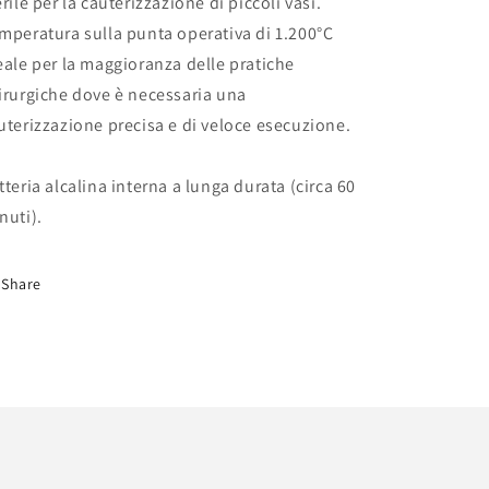
erile per la cauterizzazione di piccoli vasi.
mperatura sulla punta operativa di 1.200°C
eale per la maggioranza delle pratiche
irurgiche dove è necessaria una
uterizzazione precisa e di veloce esecuzione.
tteria alcalina interna a lunga durata (circa 60
nuti).
Share